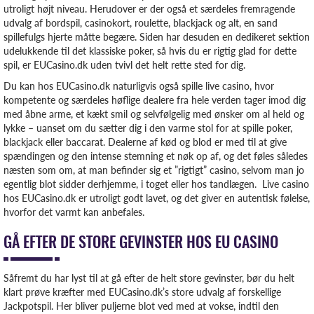
utroligt højt niveau. Herudover er der også et særdeles fremragende
udvalg af bordspil, casinokort, roulette, blackjack og alt, en sand
spillefulgs hjerte måtte begære. Siden har desuden en dedikeret sektion
udelukkende til det klassiske poker, så hvis du er rigtig glad for dette
spil, er EUCasino.dk uden tvivl det helt rette sted for dig.
Du kan hos EUCasino.dk naturligvis også spille live casino, hvor
kompetente og særdeles høflige dealere fra hele verden tager imod dig
med åbne arme, et kækt smil og selvfølgelig med ønsker om al held og
lykke – uanset om du sætter dig i den varme stol for at spille poker,
blackjack eller baccarat. Dealerne af kød og blod er med til at give
spændingen og den intense stemning et nøk op af, og det føles således
næsten som om, at man befinder sig et ”rigtigt” casino, selvom man jo
egentlig blot sidder derhjemme, i toget eller hos tandlægen. Live casino
hos EUCasino.dk er utroligt godt lavet, og det giver en autentisk følelse,
hvorfor det varmt kan anbefales.
GÅ EFTER DE STORE GEVINSTER HOS EU CASINO
Såfremt du har lyst til at gå efter de helt store gevinster, bør du helt
klart prøve kræfter med EUCasino.dk’s store udvalg af forskellige
Jackpotspil. Her bliver puljerne blot ved med at vokse, indtil den