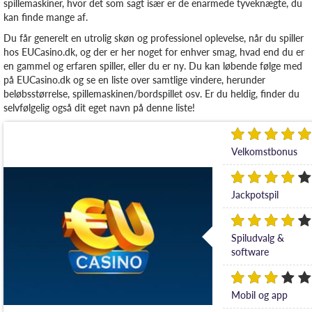
spillemaskiner, hvor det som sagt især er de enarmede tyveknægte, du
kan finde mange af.
Du får generelt en utrolig skøn og professionel oplevelse, når du spiller
hos EUCasino.dk, og der er her noget for enhver smag, hvad end du er
en gammel og erfaren spiller, eller du er ny. Du kan løbende følge med
på EUCasino.dk og se en liste over samtlige vindere, herunder
beløbsstørrelse, spillemaskinen/bordspillet osv. Er du heldig, finder du
selvfølgelig også dit eget navn på denne liste!
Velkomstbonus
Jackpotspil
Spiludvalg &
software
Mobil og app