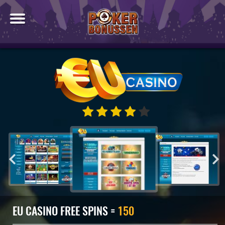
EU CASINO FREE SPINS =
150