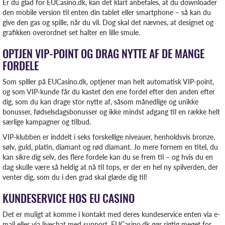
Er du glad for EUCasino.dk, kan det klart anbefales, at du downloader
den mobile version til enten din tablet eller smartphone – så kan du
give den gas og spille, når du vil. Dog skal det nævnes, at designet og
grafikken overordnet set halter en lille smule.
OPTJEN VIP-POINT OG DRAG NYTTE AF DE MANGE
FORDELE
Som spiller på EUCasino.dk, optjener man helt automatisk VIP-point,
og som VIP-kunde får du kastet den ene fordel efter den anden efter
dig, som du kan drage stor nytte af, såsom månedlige og unikke
bonusser, fødselsdagsbonusser og ikke mindst adgang til en række helt
særlige kampagner og tilbud.
VIP-klubben er inddelt i seks forskellige niveauer, henholdsvis bronze,
sølv, guld, platin, diamant og rød diamant. Jo mere fornem en titel, du
kan sikre dig selv, des flere fordele kan du se frem til – og hvis du en
dag skulle være så heldig at nå til tops, er der en hel ny spilverden, der
venter dig, som du i den grad skal glæde dig til!
KUNDESERVICE HOS EU CASINO
Det er muligt at komme i kontakt med deres kundeservice enten via e-
mail eller via livechat med support. EUCasino.dk gør rigtig meget for