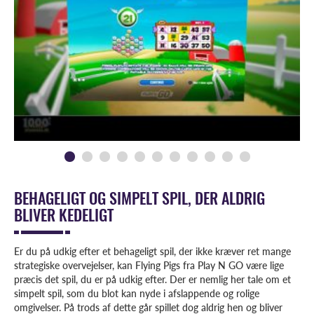
BEHAGELIGT OG SIMPELT SPIL, DER ALDRIG
BLIVER KEDELIGT
Er du på udkig efter et behageligt spil, der ikke kræver ret mange
strategiske overvejelser, kan Flying Pigs fra Play N GO være lige
præcis det spil, du er på udkig efter. Der er nemlig her tale om et
simpelt spil, som du blot kan nyde i afslappende og rolige
omgivelser. På trods af dette går spillet dog aldrig hen og bliver