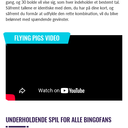
gang, og 30 bolde vil vise sig, som hver indeholder et bestemt tal.
Såfremt tallene er identiske med dem, du har på dine kort, og
såfremt du formår at udfylde den rette kombination, vil du blive
belønnet med spændende gevinster.
FLYING PIGS VIDEO
UNDERHOLDENDE SPIL FOR ALLE BINGOFANS