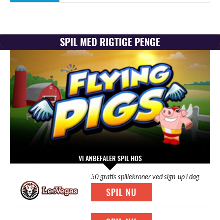
SPIL MED RIGTIGE PENGE
VI ANBEFALER SPIL HOS
50 gratis spillekroner ved sign-up i dag
SPIL NU