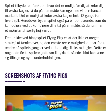
Spillet tilbyder en funktion, hvor det er muligt for dig at købe dig
til ekstra kugler, så du på den måde kan øge dine vinderchancer
markant. Det er muligt at købe ekstra kugler hele 12 gange for
hvert spil. Herudover byder spillet også på en bonusrunde, som du
kan udløse ved at kombinere dine tal på en måde, så du rammer
et mønster af særlig høj værdi.
Det unikke ved bingospillet Flying Pigs er, at der ikke er meget
strategi at tænke over, og den eneste reelle mulighed, du har for at
ændre på spillets gang, er ved at købe dig til ekstra kugler. Dette er
noget, de fleste spillere godt kan lide, da de således blot kan læne
sig tilbage og nyde underholdningen.
SCREENSHOTS AF FIYING PIGS