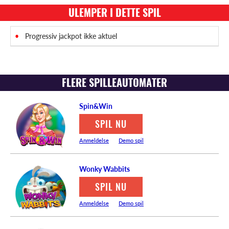
ULEMPER I DETTE SPIL
•
Progressiv jackpot ikke aktuel
FLERE SPILLEAUTOMATER
Spin&Win
SPIL NU
Anmeldelse
Demo spil
Wonky Wabbits
SPIL NU
Anmeldelse
Demo spil