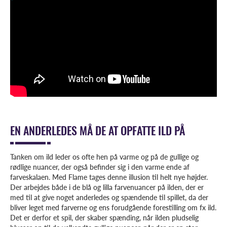
EN ANDERLEDES MÅ DE AT OPFATTE ILD PÅ
Tanken om ild leder os ofte hen på varme og på de gullige og
rødlige nuancer, der også befinder sig i den varme ende af
farveskalaen. Med Flame tages denne illusion til helt nye højder.
Der arbejdes både i de blå og lilla farvenuancer på ilden, der er
med til at give noget anderledes og spændende til spillet, da der
bliver leget med farverne og ens forudgående forestilling om fx ild.
Det er derfor et spil, der skaber spænding, når ilden pludselig