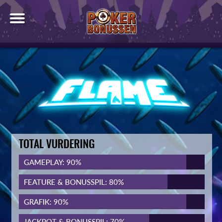
TOTAL VURDERING
GAMEPLAY:
90%
FEATURE & BONUSSPIL:
80%
GRAFIK:
90%
JACKPOT & BONUSSPIL:
70%