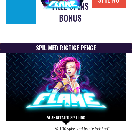
SPIL NU
FREE SPINS
BONUS
SPIL MED RIGTIGE PENGE
VI ANBEFALER SPIL HOS
Få 100 spins ved første indskud*