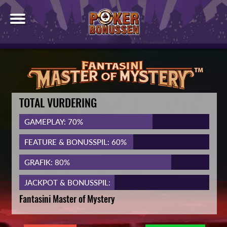
TOTAL VURDERING
GAMEPLAY:
70%
FEATURE & BONUSSPIL:
60%
GRAFIK:
80%
JACKPOT & BONUSSPIL:
Fantasini Master of Mystery
50%