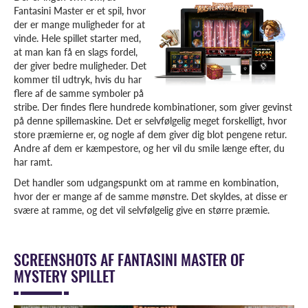
Fantasini Master er et spil, hvor
der er mange muligheder for at
vinde. Hele spillet starter med,
at man kan få en slags fordel,
der giver bedre muligheder. Det
kommer til udtryk, hvis du har
flere af de samme symboler på
stribe. Der findes flere hundrede kombinationer, som giver gevinst
på denne spillemaskine. Det er selvfølgelig meget forskelligt, hvor
store præmierne er, og nogle af dem giver dig blot pengene retur.
Andre af dem er kæmpestore, og her vil du smile længe efter, du
har ramt.
Det handler som udgangspunkt om at ramme en kombination,
hvor der er mange af de samme mønstre. Det skyldes, at disse er
svære at ramme, og det vil selvfølgelig give en større præmie.
SCREENSHOTS AF FANTASINI MASTER OF
MYSTERY SPILLET