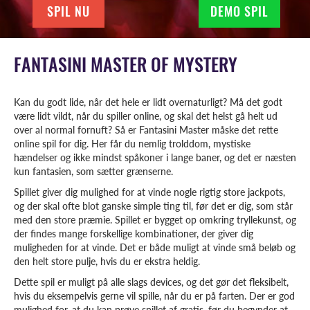
SPIL NU
DEMO SPIL
FANTASINI MASTER OF MYSTERY
Kan du godt lide, når det hele er lidt overnaturligt? Må det godt
være lidt vildt, når du spiller online, og skal det helst gå helt ud
over al normal fornuft? Så er Fantasini Master måske det rette
online spil for dig. Her får du nemlig trolddom, mystiske
hændelser og ikke mindst spåkoner i lange baner, og det er næsten
kun fantasien, som sætter grænserne.
Spillet giver dig mulighed for at vinde nogle rigtig store jackpots,
og der skal ofte blot ganske simple ting til, før det er dig, som står
med den store præmie. Spillet er bygget op omkring tryllekunst, og
der findes mange forskellige kombinationer, der giver dig
muligheden for at vinde. Det er både muligt at vinde små beløb og
den helt store pulje, hvis du er ekstra heldig.
Dette spil er muligt på alle slags devices, og det gør det fleksibelt,
hvis du eksempelvis gerne vil spille, når du er på farten. Der er god
mulighed for, at du kan prøve spillet af gratis, før du begynder at