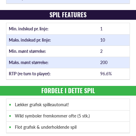
SPIL FEATURES
Min. indskud pr. linje:
1
Maks. indskud pr. linje:
10
Min. mønt størrelse:
2
Maks. mønt størrelse:
200
RTP (re turn to player):
96.6%
FORDELE I DETTE SPIL
•
Lækker grafisk spilleautomat!
•
Wild symboler fremkommer ofte (5 stk.)
•
Flot grafisk & underholdende spil