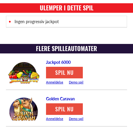
ULEMPER I DETTE SPIL
•
Ingen progressiv jackpot
FLERE SPILLEAUTOMATER
Jackpot 6000
SPIL NU
Anmeldelse
Demo spil
Golden Caravan
SPIL NU
Anmeldelse
Demo spil