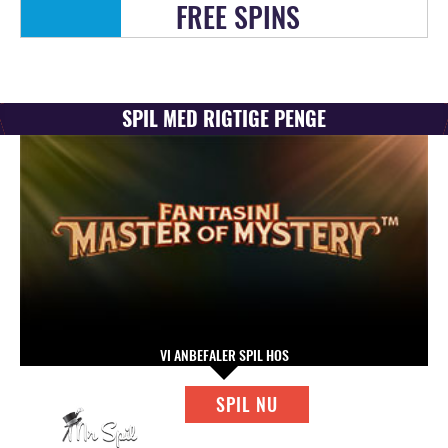
FREE SPINS
SPIL MED RIGTIGE PENGE
VI ANBEFALER SPIL HOS
SPIL NU