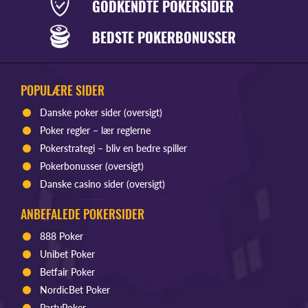
GODKENDTE POKERSIDER
BEDSTE POKERBONUSSER
POPULÆRE SIDER
Danske poker sider
(oversigt)
Poker regler
– lær reglerne
Pokerstrategi
– bliv en bedre spiller
Pokerbonusser
(oversigt)
Danske casino sider
(oversigt)
ANBEFALEDE POKERSIDER
888 Poker
Unibet Poker
Betfair Poker
NordicBet Poker
PartyPoker