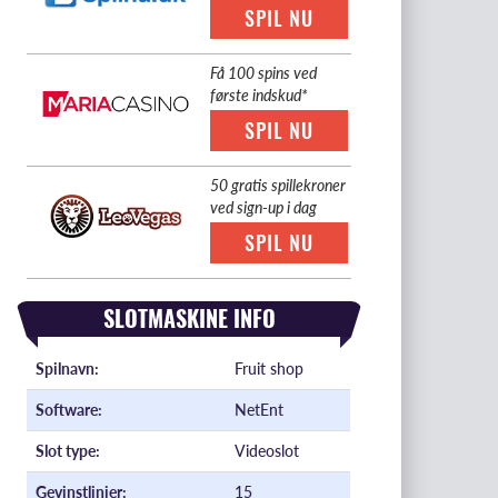
SPIL NU
Få 100 spins ved
første indskud*
SPIL NU
50 gratis spillekroner
ved sign-up i dag
SPIL NU
SLOTMASKINE INFO
Spilnavn:
Fruit shop
Software:
NetEnt
Slot type:
Videoslot
Gevinstlinjer:
15