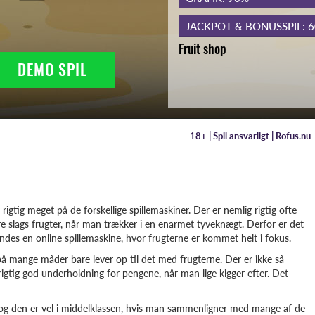
JACKPOT & BONUSSPIL:
6
Fruit shop
DEMO SPIL
18+ | Spil ansvarligt | Rofus.nu
igtig meget på de forskellige spillemaskiner. Der er nemlig rigtig ofte
e slags frugter, når man trækker i en enarmet tyveknægt. Derfor er det
indes en online spillemaskine, hvor frugterne er kommet helt i fokus.
på mange måder bare lever op til det med frugterne. Der er ikke så
igtig god underholdning for pengene, når man lige kigger efter. Det
, og den er vel i middelklassen, hvis man sammenligner med mange af de