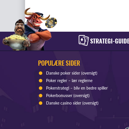
STRATEGI-GUID
POPULÆRE SIDER
Danske poker sider
(oversigt)
Poker regler
– lær reglerne
Pokerstrategi
– bliv en bedre spiller
Pokerbonusser
(oversigt)
Danske casino sider
(oversigt)