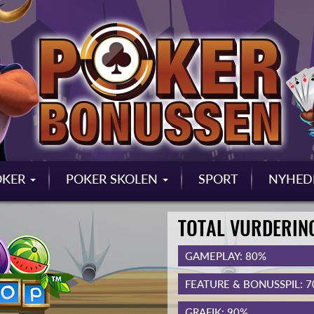
POKER
POKER SKOLEN
SPORT
NYHED
TOTAL VURDERIN
GAMEPLAY:
80%
FEATURE & BONUSSPIL:
7
GRAFIK:
90%