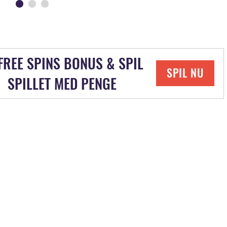
FREE SPINS BONUS & SPIL
SPIL NU
SPILLET MED PENGE