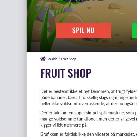
SPIL NU
Forside
/
Fruit Shop
FRUIT SHOP
Det er bestemt ikke et nyt fænomen, at frugt fylder r
både bananer, bær af forskellig slags og mange andr
heller ikke voldsomt overraskende, at der nu også f
Der er tale om en super simpel spillemaskine, som 
mange voldsomme funktioner, men der er alligevel r
kigger vi lidt nærmere på.
Grafikken er faktisk ikke den vildeste på markedet